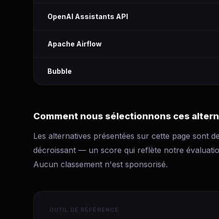
OpenAI Assistants API
Apache Airflow
Bubble
Comment nous sélectionnons ces altern
Les alternatives présentées sur cette page sont de
décroissant — un score qui reflète notre évaluation 
Aucun classement n'est sponsorisé.
OUTIL DE RÉFÉRENCE