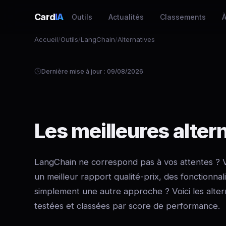
Card
IA
Outils
Actualités
Classements
À
Accueil
/
Outils
/
LangChain
/
Alternatives
Dernière mise à jour : 09/08/2026
Les meilleures alter
LangChain ne correspond pas à vos attentes ? 
un meilleur rapport qualité-prix, des fonctionnal
simplement une autre approche ? Voici les alte
testées et classées par score de performance.