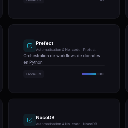
Prefect
Automatisation & No-code · Prefect
Orchestration de workflows de données
en Python.
Freemium
80
NocoDB
Automatisation & No-code · NocoDB