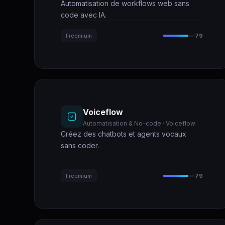
Automatisation de workflows web sans
code avec IA.
Freemium
79
Voiceflow
Automatisation & No-code · Voiceflow
Créez des chatbots et agents vocaux
sans coder.
Freemium
79