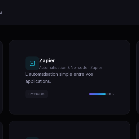
M.
Zapier
Automatisation & No-code · Zapier
L'automatisation simple entre vos
applications.
Freemium
85