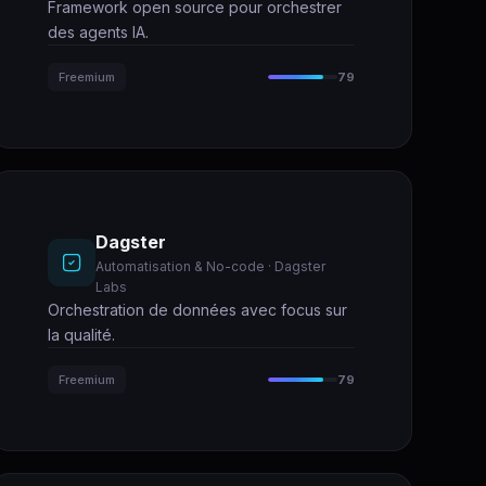
Framework open source pour orchestrer
des agents IA.
Freemium
79
Dagster
Automatisation & No-code · Dagster
Labs
Orchestration de données avec focus sur
la qualité.
Freemium
79