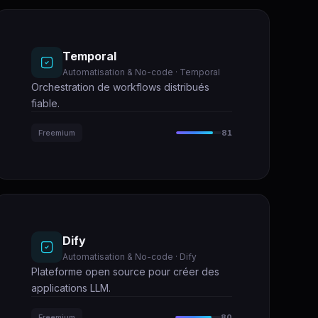
Temporal
Automatisation & No-code · Temporal
Orchestration de workflows distribués
fiable.
Freemium
81
Dify
Automatisation & No-code · Dify
Plateforme open source pour créer des
applications LLM.
Freemium
80