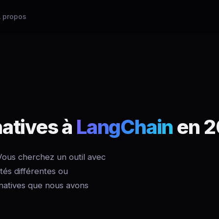
 propos
natives à
LangChain
en 
Vous cherchez un outil avec
ités différentes ou
rnatives que nous avons