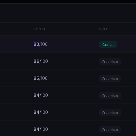
SCORE
PRIX
83
/100
Gratuit
86
/100
Freemium
85
/100
Freemium
84
/100
Freemium
84
/100
Freemium
84
/100
Freemium