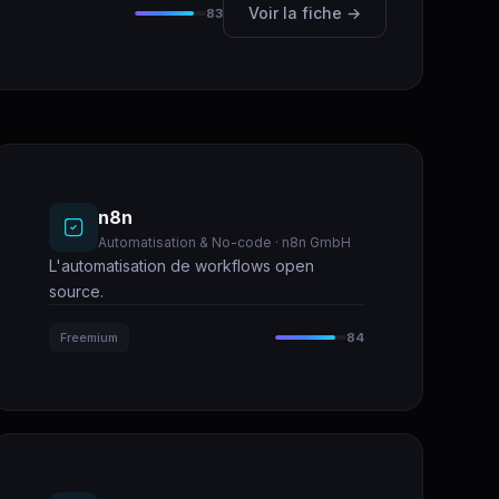
Voir la fiche →
83
n8n
Automatisation & No-code · n8n GmbH
L'automatisation de workflows open
source.
Freemium
84