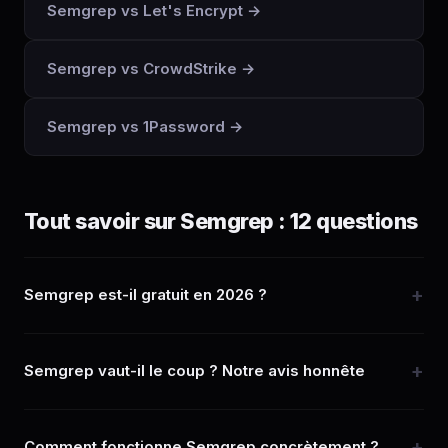
Semgrep vs Let's Encrypt →
Semgrep vs CrowdStrike →
Semgrep vs 1Password →
Tout savoir sur Semgrep : 12 questions
Semgrep est-il gratuit en 2026 ?
Semgrep vaut-il le coup ? Notre avis honnête
Comment fonctionne Semgrep concrètement ?