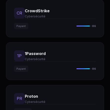
CrowdStrike
CR
Cybersécurité
Payant
86
1Password
1P
Cybersécurité
Payant
86
Proton
PR
Cybersécurité