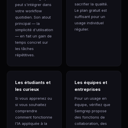
sacrifier la qualité.
peut s'intégrer dans
Le plan gratuit est
votre workflow
suffisant pour un
quotidien. Son atout
usage individuel
principal — la
régulier.
simplicité d'utilisation
— en fait un gain de
temps concret sur
les tâches
répétitives.
Les étudiants et
Les équipes et
les curieux
entreprises
Si vous apprenez ou
Pour un usage en
si vous souhaitez
équipe, vérifiez que
comprendre
Semgrep propose
comment fonctionne
des fonctions de
l'IA appliquée à la
collaboration, des