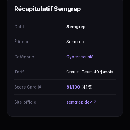
Récapitulatif Semgrep
Outil
Semgrep
Éditeur
Semgrep
Catégorie
Cybersécurité
Tarif
Gratuit · Team 40 $/mois
Score Card IA
81/100
(4.1/5)
Site officiel
semgrep.dev ↗