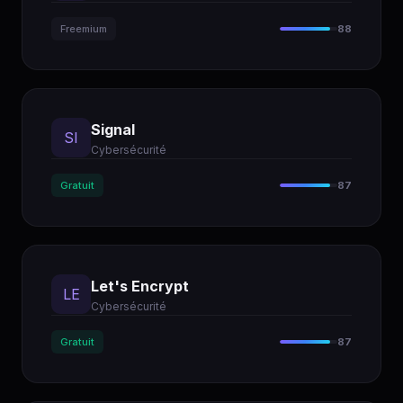
Freemium
88
Signal
SI
Cybersécurité
Gratuit
87
Let's Encrypt
LE
Cybersécurité
Gratuit
87