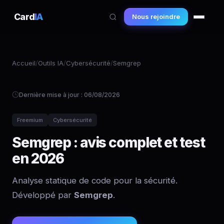
Card
IA
Nous rejoindre
Accueil
/
Outils IA
/
Cybersécurité
/
Semgrep
Dernière mise à jour : 06/08/2026
Freemium
Cybersécurité
Semgrep : avis complet et test
en 2026
Analyse statique de code pour la sécurité.
Développé par
Semgrep
.